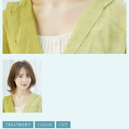
TREATMENT
COLOR
CUT