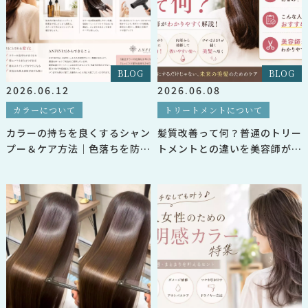
BLOG
BLOG
2026.06.12
2026.06.08
カラーについて
トリートメントについて
カラーの持ちを良くするシャン
髪質改善って何？普通のトリー
プー＆ケア方法｜色落ちを防い
トメントとの違いを美容師が解
でツヤ髪をキープ
説