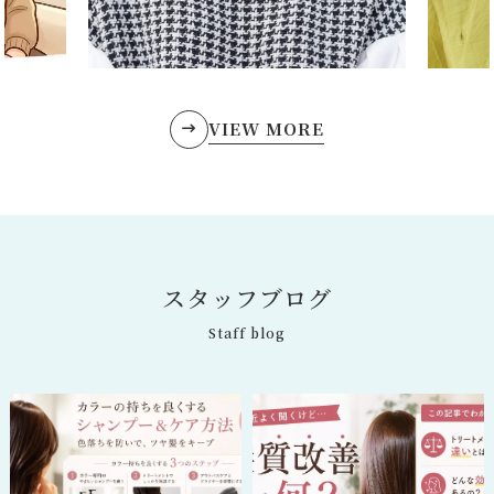
VIEW MORE
ス
タ
ッ
フ
ブ
ロ
グ
Staff blog