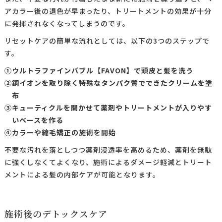
アカラー後の退色が早まったり、トリートメントの効果が十分
に発揮されなくなってしまうのです。
リセットケアの簡単な流れとしては、以下の3つのステップで
す。
①
ウルトラファインバブル【FAVON】で頭皮と髪を洗う
②
銅イオンを取り除く特殊なタンパク質でできたクリームを塗
布
③
キューティクルを開かせて薬剤やトリートメントが入りやす
いベースを作る
④
カラーや縮毛矯正の施術を開始
不要な汚れを落としつつ薬剤浸透率を高めるため、薬剤を無駄
に強くしなくてよくなり、施術によるダメージ軽減とトリート
メントによる髪の内部ケアが可能となります。
施術後のデトックスケア