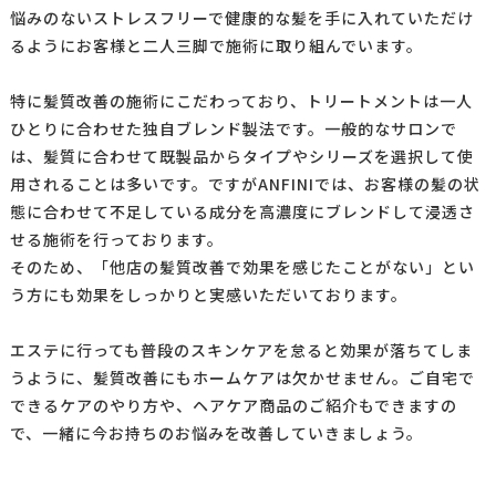
悩みのないストレスフリーで健康的な髪を手に入れていただけ
るようにお客様と二人三脚で施術に取り組んでいます。
特に髪質改善の施術にこだわっており、トリートメントは一人
ひとりに合わせた独自ブレンド製法です。一般的なサロンで
は、髪質に合わせて既製品からタイプやシリーズを選択して使
用されることは多いです。ですがANFINIでは、お客様の髪の状
態に合わせて不足している成分を高濃度にブレンドして浸透さ
せる施術を行っております。
そのため、「他店の髪質改善で効果を感じたことがない」とい
う方にも効果をしっかりと実感いただいております。
エステに行っても普段のスキンケアを怠ると効果が落ちてしま
うように、髪質改善にもホームケアは欠かせません。ご自宅で
できるケアのやり方や、ヘアケア商品のご紹介もできますの
で、一緒に今お持ちのお悩みを改善していきましょう。