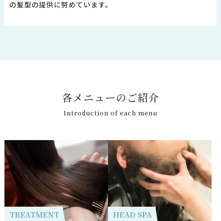
の髪型の提供に努めています。
各
メ
ニ
ュ
ー
の
ご
紹
介
Introduction of each menu
TREATMENT
HEAD SPA