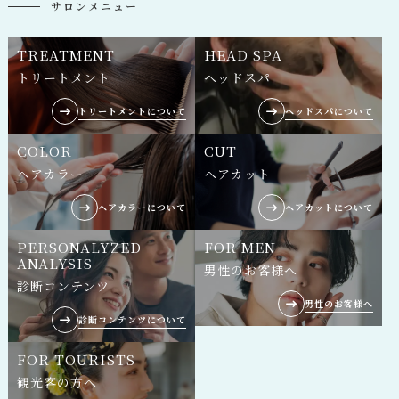
サロンメニュー
TREATMENT
HEAD SPA
トリートメント
ヘッドスパ
トリートメントについて
ヘッドスパについて
COLOR
CUT
ヘアカラー
ヘアカット
ヘアカラーについて
ヘアカットについて
PERSONALYZED
FOR MEN
ANALYSIS
男性のお客様へ
診断コンテンツ
男性のお客様へ
診断コンテンツについて
FOR TOURISTS
観光客の方へ