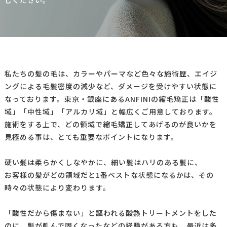
しください。
私たちの髪の毛は、カラーやパーマなど色々な施術歴、エイジ
ングによる毛髪密度の減少など、ダメージを受けやすい状態に
なっております。東京・銀座にあるANFINIの縮毛矯正は「酸性
域」「中性域」「アルカリ域」と幅広くご用意しております。
施術をする上で、どの領域で縮毛矯正してあげるのが良いかを
見極める事は、とても重要なポイントになります。
硬い髪は柔らかくしなやかに、細い髪はハリのある髪に、
お客様の髪がどの領域だと1番ベストな状態になるかは、その
時々の状態により変わります。
「酸性だから傷まない」と謳われる酸熱トリートメントをした
のに、髪が軋んで固くなったなどの経験がある方も、最近は多