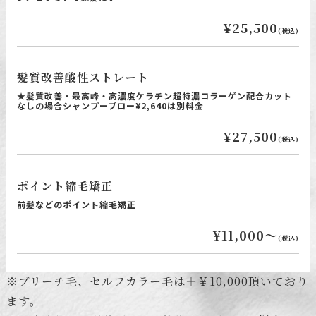
¥25,500
(税込)
髪質改善酸性ストレート
★髪質改善・最高峰・高濃度ケラチン超特濃コラーゲン配合カット
なしの場合シャンプーブロー¥2,640は別料金
¥27,500
(税込)
ポイント縮毛矯正
前髪などのポイント縮毛矯正
¥11,000～
(税込)
※ブリーチ毛、セルフカラー毛は＋￥10,000頂いており
ます。