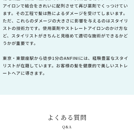
アイロンで結合をきれいに配列させて再び薬剤でくっつけてい
ます。
その工程で髪は熱によるダメージを受けてしまいます。
ただ、これらのダメージの大きさに影響を与えるのはスタイリ
ストの技術力です。
使用薬剤やストレートアイロンのかけ方な
ど、スタイリストがきちんと見極めて適切な施術ができるかど
うかが重要です。
東京・東銀座駅から徒歩1分のANFINIには、経験豊富なスタイ
リストが在籍しています。お客様の髪を健康的で美しいストレ
ートヘアに導きます。
よ
く
あ
る
質
問
Q&A