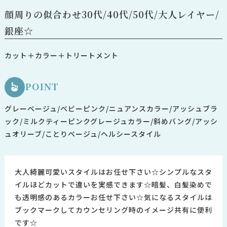
顔周りの似合わせ30代/40代/50代/大人レイヤー/
銀座☆
カット＋カラー＋トリートメント
POINT
グレーベージュ/ベビーピンク/ニュアンスカラー/アッシュブラ
ック/ミルクティーピンクグレージュカラー/斜めバング/アッシ
ュオリーブ/ことりベージュ/ヘルシースタイル
大人綺麗可愛いスタイルはお任せ下さい☆シンプルなスタ
イルほどカットで違いを実感できます☆暗髪、白髪染めで
も透明感のあるカラーお任せ下さい☆気になるスタイルは
ブックマークしてカウンセリング時のイメージ共有に便利
です☆