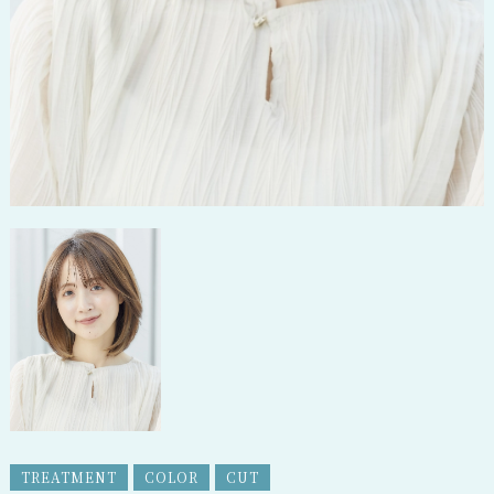
TREATMENT
COLOR
CUT