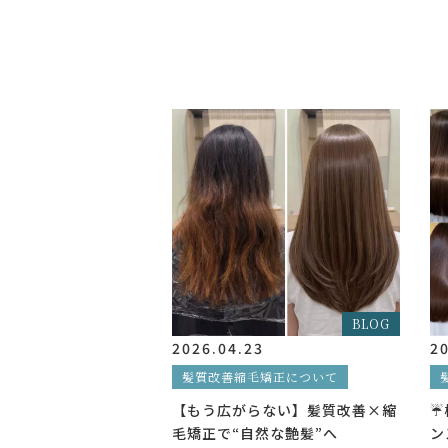
BLOG
2026.04.23
20
髪質改善縮毛矯正について
【もう広がらない】髪質改善×縮
☔
毛矯正で“自然な艶髪”へ
ン