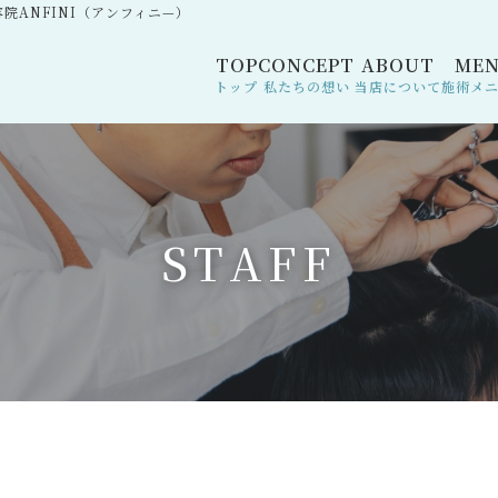
院ANFINI（アンフィニ—）
TOP
CONCEPT
ABOUT
ME
トップ
私たちの想い
当店について
施術メ
S
T
A
F
F