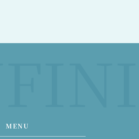
FINI
MENU