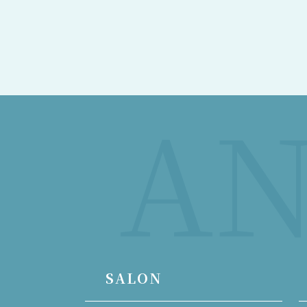
AN
SALON