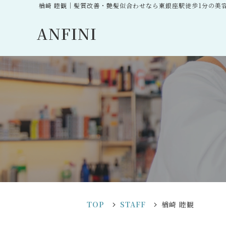
楢崎 睦観｜髪質改善・艶髪似合わせなら東銀座駅徒歩1分の美容
ANFINI
TOP
STAFF
楢崎 睦観