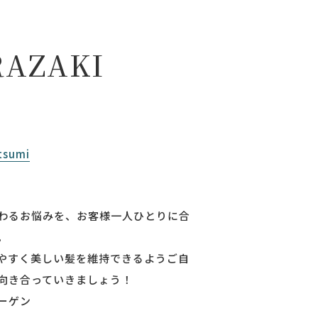
R
A
Z
A
K
I
tsumi
わるお悩みを、お客様一人ひとりに合
。
やすく美しい髪を維持できるようご自
向き合っていきましょう！
ーゲン