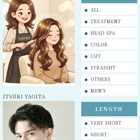
ALL
TREATMENT
HEAD SPA
COLOR
CUT
STRAIGHT
OTHERS
MEN'S
ITSUKI YAOITA
LENGTH
VERY SHORT
SHORT