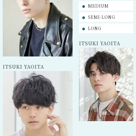
MEDIUM
SEMI-LONG
LONG
ITSUKI YAOITA
ITSUKI YAOITA