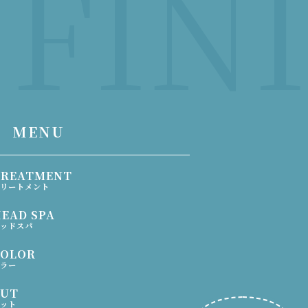
FINI
MENU
TREATMENT
リートメント
EAD SPA
ッドスパ
COLOR
ラー
CUT
ット