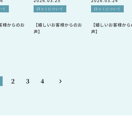
26
2026.03.25
2026.03.24
いて
口コミについて
口コミについて
客様からのお
【嬉しいお客様からのお
【嬉しいお客様から
声】
声】
2
3
4