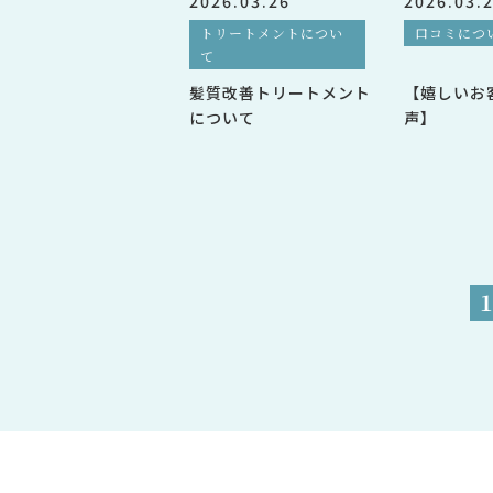
2026.03.26
2026.03.
トリートメントについ
口コミにつ
て
髪質改善トリートメント
【嬉しいお
について
声】
1