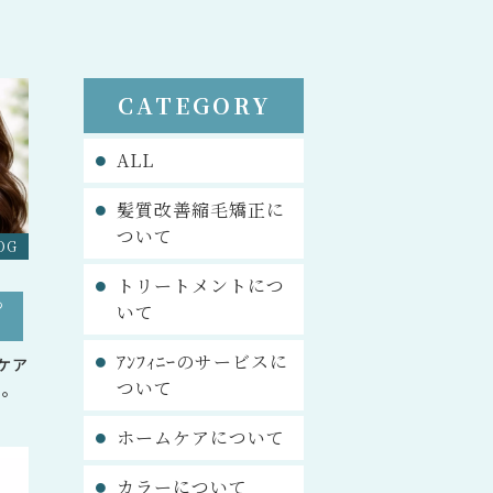
CATEGORY
ALL
髪質改善縮毛矯正に
ついて
OG
トリートメントにつ
つ
いて
ｱﾝﾌｨﾆｰのサービスに
ケア
ついて
と。
ホームケアについて
カラーについて