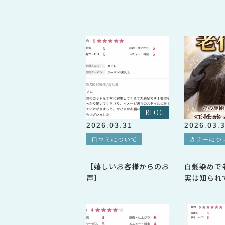
BLOG
2026.03.31
2026.03.
口コミについて
カラーにつ
【嬉しいお客様からのお
白髪染めで
声】
実は知られ
頭皮の話