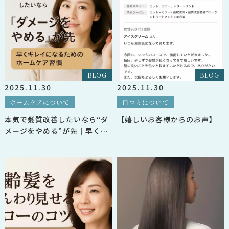
BLOG
BLOG
2025.11.30
2025.11.30
ホームケアについて
口コミについて
本気で髪質改善したいなら“ダ
【嬉しいお客様からのお声】
メージをやめる”が先｜早くキ
レイになるためのホームケア習
慣