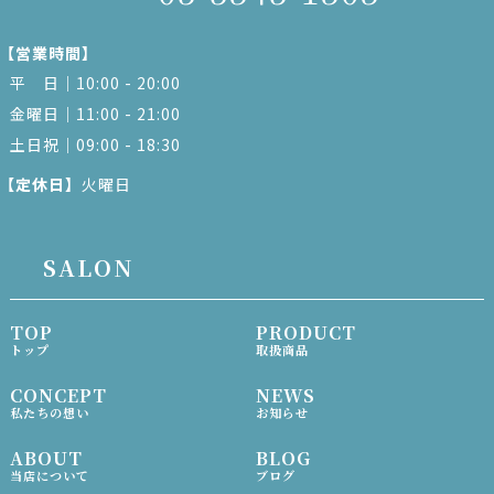
【営業時間】
平 日｜10:00 - 20:00
金曜日｜11:00 - 21:00
土日祝｜09:00 - 18:30
【定休日】
火曜日
SALON
TOP
PRODUCT
トップ
取扱商品
CONCEPT
NEWS
私たちの想い
お知らせ
ABOUT
BLOG
当店について
ブログ