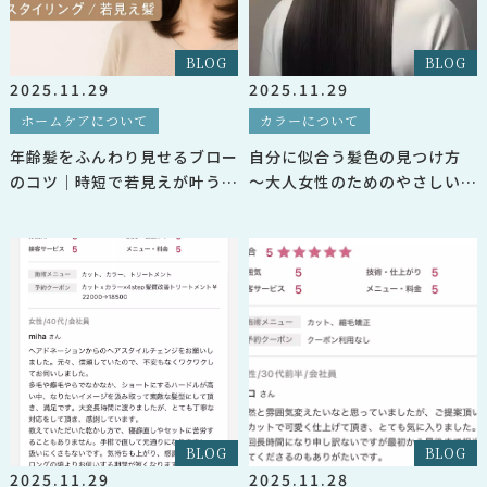
BLOG
BLOG
2025.11.29
2025.11.29
ホームケアについて
カラーについて
年齢髪をふんわり見せるブロー
自分に似合う髪色の見つけ方
のコツ｜時短で若見えが叶う大
〜大人女性のためのやさしいヘ
人の髪質改善
アカラー指南〜
BLOG
BLOG
2025.11.29
2025.11.28