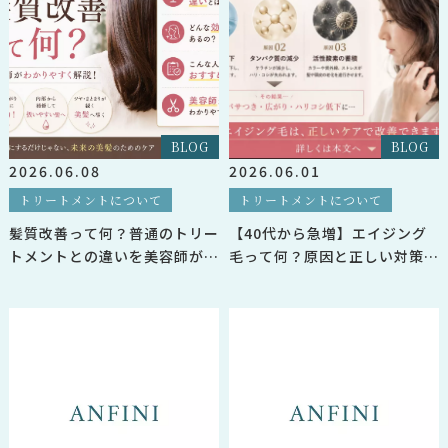
BLOG
BLOG
2026.06.08
2026.06.01
トリートメントについて
トリートメントについて
髪質改善って何？普通のトリー
【40代から急増】エイジング
トメントとの違いを美容師が解
毛って何？原因と正しい対策を
説
美容師が解説