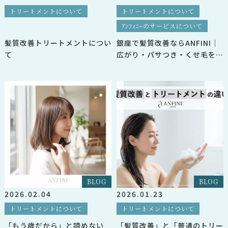
トリートメントについて
トリートメントについて
ｱﾝﾌｨﾆｰのサービスについて
髪質改善トリートメントについ
銀座で髪質改善ならANFINI｜
て
広がり・パサつき・くせ毛を美
髪に導く本格ケア
BLOG
BLOG
2026.02.04
2026.01.23
トリートメントについて
トリートメントについて
「もう歳だから」と諦めない
「髪質改善」と「普通のトリー