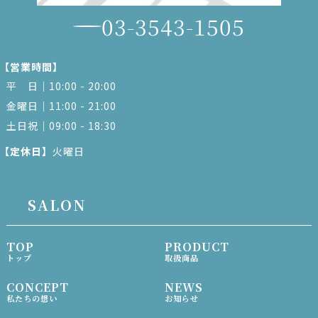
03-3543-1505
【営業時間】
平 日｜10:00 - 20:00
金曜日｜11:00 - 21:00
土日祝｜09:00 - 18:30
【定休日】
火曜日
SALON
TOP
PRODUCT
トップ
取扱商品
CONCEPT
NEWS
私たちの想い
お知らせ