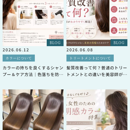
BLOG
BLOG
2026.06.12
2026.06.08
カラーについて
トリートメントについて
カラーの持ちを良くするシャン
髪質改善って何？普通のトリー
プー＆ケア方法｜色落ちを防い
トメントとの違いを美容師が解
でツヤ髪をキープ
説