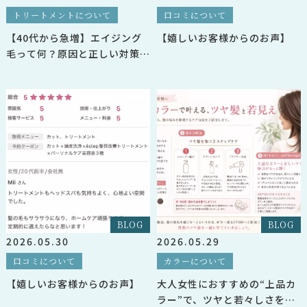
トリートメントについて
口コミについて
【40代から急増】エイジング
【嬉しいお客様からのお声】
毛って何？原因と正しい対策を
美容師が解説
BLOG
BLOG
2026.05.30
2026.05.29
口コミについて
カラーについて
【嬉しいお客様からのお声】
大人女性におすすめの“上品カ
ラー”で、ツヤと若々しさを叶