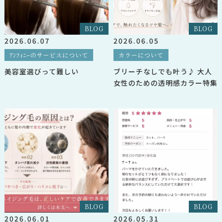
BLOG
BLOG
2026.06.07
2026.06.05
ｱﾝﾌｨﾆｰのサービスについて
カラーについて
美容室選びって難しい
ブリーチなしでも叶う♪ 大人
女性のための透明感カラー特集
BLOG
BLOG
2026.06.01
2026.05.31